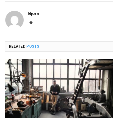
Bjorn
Website
RELATED
POSTS