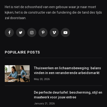
Het is niet de schoonheid van een gebouw waar je naar moet
kijken; het is de constructie van de fundering die de tand des tijds
zal doorstaan.
Facebook
Twitter
Instagram
Pinterest
Vimeo
YouTube
POPULAIRE POSTS
Thuiswerken en lichaamsbeweging: balans
vinden in een veranderende arbeidsmarkt
May 20, 2026
De perfecte deurluifel: bescherming, stijl en
maatwerk voor jouw entree
January 21, 2026