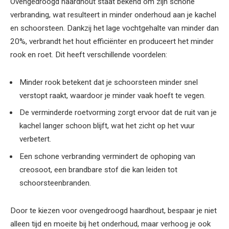
Ovengedroogd haardhout staat bekend om zijn schone
verbranding, wat resulteert in minder onderhoud aan je kachel
en schoorsteen. Dankzij het lage vochtgehalte van minder dan
20%, verbrandt het hout efficiënter en produceert het minder
rook en roet. Dit heeft verschillende voordelen:
Minder rook betekent dat je schoorsteen minder snel
verstopt raakt, waardoor je minder vaak hoeft te vegen.
De verminderde roetvorming zorgt ervoor dat de ruit van je
kachel langer schoon blijft, wat het zicht op het vuur
verbetert.
Een schone verbranding vermindert de ophoping van
creosoot, een brandbare stof die kan leiden tot
schoorsteenbranden.
Door te kiezen voor ovengedroogd haardhout, bespaar je niet
alleen tijd en moeite bij het onderhoud, maar verhoog je ook