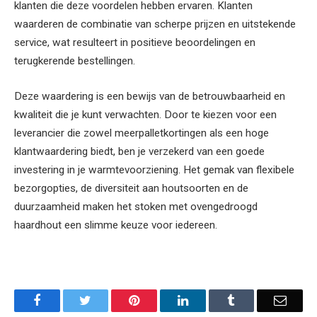
klanten die deze voordelen hebben ervaren. Klanten
waarderen de combinatie van scherpe prijzen en uitstekende
service, wat resulteert in positieve beoordelingen en
terugkerende bestellingen.
Deze waardering is een bewijs van de betrouwbaarheid en
kwaliteit die je kunt verwachten. Door te kiezen voor een
leverancier die zowel meerpalletkortingen als een hoge
klantwaardering biedt, ben je verzekerd van een goede
investering in je warmtevoorziening. Het gemak van flexibele
bezorgopties, de diversiteit aan houtsoorten en de
duurzaamheid maken het stoken met ovengedroogd
haardhout een slimme keuze voor iedereen.
Facebook
Twitter
Pinterest
LinkedIn
Tumblr
Email