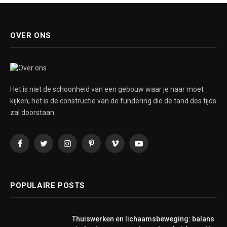
OVER ONS
Het is niet de schoonheid van een gebouw waar je naar moet
kijken; het is de constructie van de fundering die de tand des tijds
zal doorstaan.
Facebook
Twitter
Instagram
Pinterest
Vimeo
YouTube
POPULAIRE POSTS
Thuiswerken en lichaamsbeweging: balans