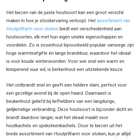
Het kiezen van de juiste houtsoort kan een groot verschil
maken in hoe je stookervaring verloopt. Het
assortiment van
HoutjeWarm voor stoken
biedt een verscheidenheid aan
houtsoorten, elk met hun eigen unieke eigenschappen en
voordelen. Zo is essenhout bijvoorbeeld populair vanwege zijn
hoge warmteafgifte en lange brandduur, waardoor het ideaal
is voor koude winteravonden. Voor wie snel een warm en
knisperend vuur wil, is berkenhout een uitstekende keuze.
Het ontbrandt snel en geeft een heldere vlam, perfect voor
een gezellige avond bij de open haard. Daarnaast is
beukenhout geliefd bij liefhebbers van een langdurige,
gelijkmatige verbranding. Deze houtsoort is bijzonder dicht en
brandt daardoor langer, wat het ideaal maakt voor
houtkachels en speksteenkachels. Door te kiezen uit het
brede assortiment van HoutjeWarm voor stoken, kun je altijd