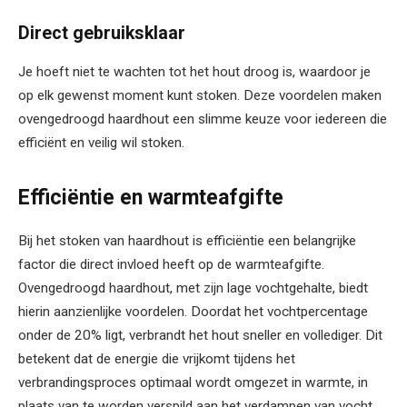
Direct gebruiksklaar
Je hoeft niet te wachten tot het hout droog is, waardoor je
op elk gewenst moment kunt stoken. Deze voordelen maken
ovengedroogd haardhout een slimme keuze voor iedereen die
efficiënt en veilig wil stoken.
Efficiëntie en warmteafgifte
Bij het stoken van haardhout is efficiëntie een belangrijke
factor die direct invloed heeft op de warmteafgifte.
Ovengedroogd haardhout, met zijn lage vochtgehalte, biedt
hierin aanzienlijke voordelen. Doordat het vochtpercentage
onder de 20% ligt, verbrandt het hout sneller en vollediger. Dit
betekent dat de energie die vrijkomt tijdens het
verbrandingsproces optimaal wordt omgezet in warmte, in
plaats van te worden verspild aan het verdampen van vocht.