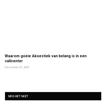
Waarom goeie Akoestiek van belang is in een
callcenter
December 21, 2022
MIS HET NIET