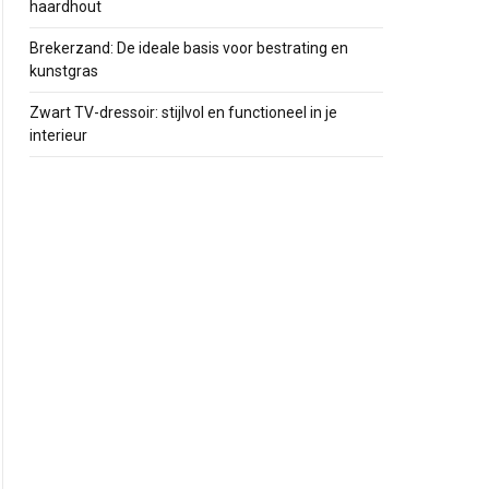
haardhout
Brekerzand: De ideale basis voor bestrating en
kunstgras
Zwart TV-dressoir: stijlvol en functioneel in je
interieur