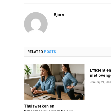
Bjorn
RELATED
POSTS
Efficiënt 
met oveng
January 21, 202
Thuiswerken en