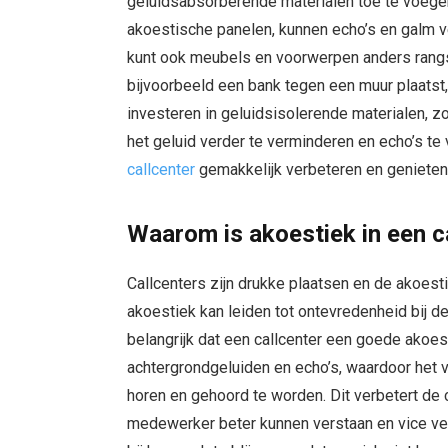
geluidsabsorberende materialen toe te voegen 
akoestische panelen, kunnen echo’s en galm ve
kunt ook meubels en voorwerpen anders rangs
bijvoorbeeld een bank tegen een muur plaatst, 
investeren in geluidsisolerende materialen, 
het geluid verder te verminderen en echo’s te
callcenter
gemakkelijk verbeteren en genieten 
Waarom is akoestiek in een ca
Callcenters zijn drukke plaatsen en de akoesti
akoestiek kan leiden tot ontevredenheid bij de
belangrijk dat een callcenter een goede akoes
achtergrondgeluiden en echo’s, waardoor het
horen en gehoord te worden. Dit verbetert de
medewerker beter kunnen verstaan en vice ve