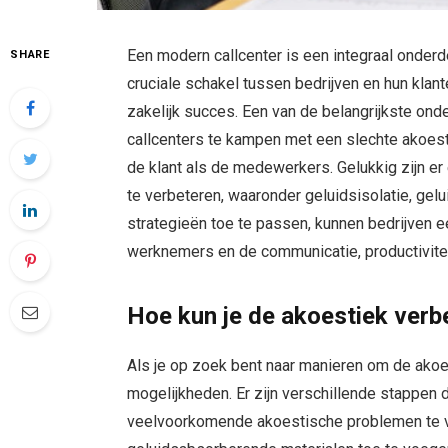
Een modern callcenter is een integraal onderd
SHARE
cruciale schakel tussen bedrijven en hun klan
zakelijk succes. Een van de belangrijkste ond
callcenters te kampen met een slechte akoest
de klant als de medewerkers. Gelukkig zijn er
te verbeteren, waaronder geluidsisolatie, gel
strategieën toe te passen, kunnen bedrijven 
werknemers en de communicatie, productiviteit
Hoe kun je de akoestiek verb
Als je op zoek bent naar manieren om de akoes
mogelijkheden. Er zijn verschillende stappen 
veelvoorkomende akoestische problemen te v