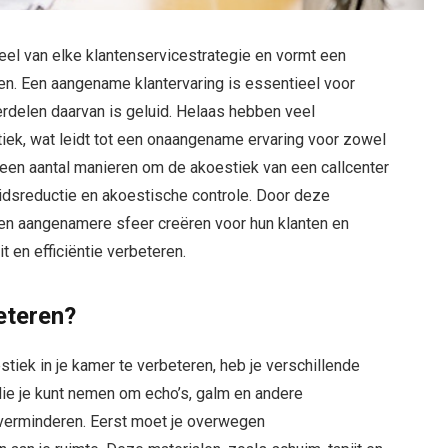
eel van elke klantenservicestrategie en vormt een
ten. Een aangename klantervaring is essentieel voor
erdelen daarvan is geluid. Helaas hebben veel
iek, wat leidt tot een onaangename ervaring voor zowel
 een aantal manieren om de akoestiek van een callcenter
uidsreductie en akoestische controle. Door deze
een aangenamere sfeer creëren voor hun klanten en
 en efficiëntie verbeteren.
eteren?
tiek in je kamer te verbeteren, heb je verschillende
die je kunt nemen om echo’s, galm en andere
erminderen. Eerst moet je overwegen