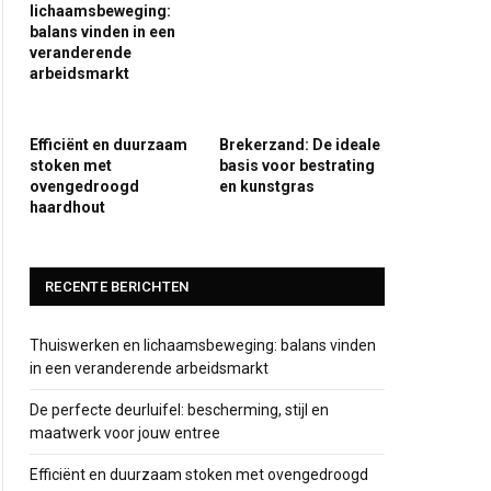
lichaamsbeweging:
balans vinden in een
veranderende
arbeidsmarkt
Efficiënt en duurzaam
Brekerzand: De ideale
stoken met
basis voor bestrating
ovengedroogd
en kunstgras
haardhout
RECENTE BERICHTEN
Thuiswerken en lichaamsbeweging: balans vinden
in een veranderende arbeidsmarkt
De perfecte deurluifel: bescherming, stijl en
maatwerk voor jouw entree
Efficiënt en duurzaam stoken met ovengedroogd