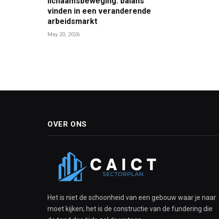
lichaamsbeweging: balans
vinden in een veranderende
arbeidsmarkt
May 20, 2026
OVER ONS
Het is niet de schoonheid van een gebouw waar je naar
moet kijken; het is de constructie van de fundering die