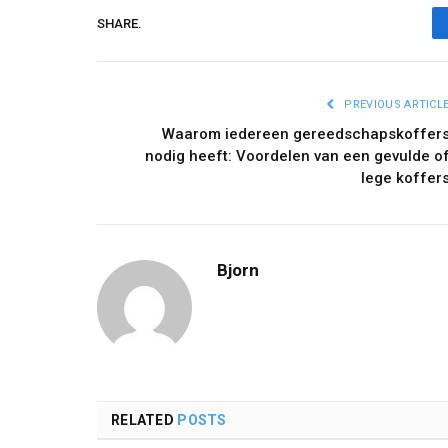
SHARE.
PREVIOUS ARTICL
Waarom iedereen gereedschapskoffer
nodig heeft: Voordelen van een gevulde o
lege koffer
Bjorn
RELATED
POSTS