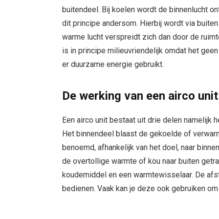
buitendeel. Bij koelen wordt de binnenlucht o
dit principe andersom. Hierbij wordt via buit
warme lucht verspreidt zich dan door de ruimte
is in principe milieuvriendelijk omdat het gee
er duurzame energie gebruikt.
De werking van een airco unit
Een airco unit bestaat uit drie delen namelijk
Het binnendeel blaast de gekoelde of verwarm
benoemd, afhankelijk van het doel, naar binne
de overtollige warmte of kou naar buiten getr
koudemiddel en een warmtewisselaar. De afsta
bedienen. Vaak kan je deze ook gebruiken om b