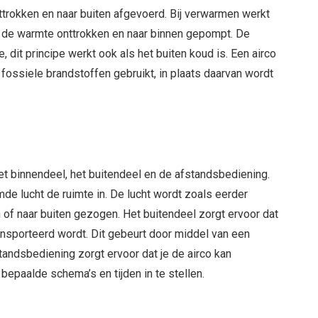
nttrokken en naar buiten afgevoerd. Bij verwarmen werkt
en de warmte onttrokken en naar binnen gepompt. De
, dit principe werkt ook als het buiten koud is. Een airco
n fossiele brandstoffen gebruikt, in plaats daarvan wordt
 het binnendeel, het buitendeel en de afstandsbediening.
de lucht de ruimte in. De lucht wordt zoals eerder
n of naar buiten gezogen. Het buitendeel zorgt ervoor dat
ansporteerd wordt. Dit gebeurt door middel van een
ndsbediening zorgt ervoor dat je de airco kan
epaalde schema’s en tijden in te stellen.