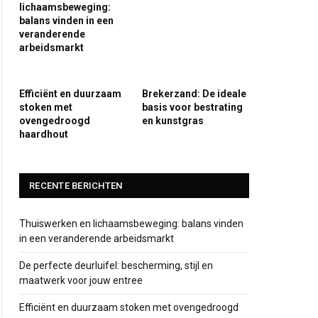
lichaamsbeweging:
balans vinden in een
veranderende
arbeidsmarkt
Efficiënt en duurzaam
Brekerzand: De ideale
stoken met
basis voor bestrating
ovengedroogd
en kunstgras
haardhout
RECENTE BERICHTEN
Thuiswerken en lichaamsbeweging: balans vinden
in een veranderende arbeidsmarkt
De perfecte deurluifel: bescherming, stijl en
maatwerk voor jouw entree
Efficiënt en duurzaam stoken met ovengedroogd