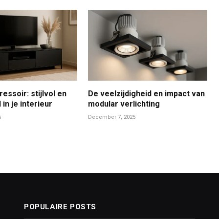
essoir: stijlvol en
De veelzijdigheid en impact van
in je interieur
modular verlichting
6
December 7, 2025
POPULAIRE POSTS