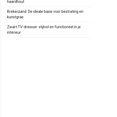
haardhout
Brekerzand: De ideale basis voor bestrating en
kunstgras
Zwart TV-dressoir: stijlvol en functioneel in je
interieur