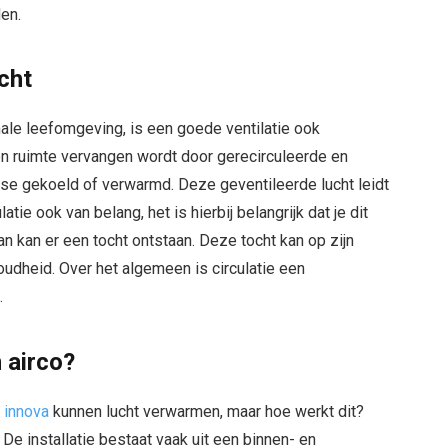
den.
cht
le leefomgeving, is een goede ventilatie ook
n een ruimte vervangen wordt door gerecirculeerde en
per se gekoeld of verwarmd. Deze geventileerde lucht leidt
latie ook van belang, het is hierbij belangrijk dat je dit
dan kan er een tocht ontstaan. Deze tocht kan op zijn
udheid. Over het algemeen is circulatie een
.
 airco?
 innova
kunnen lucht verwarmen, maar hoe werkt dit?
 installatie bestaat vaak uit een binnen- en