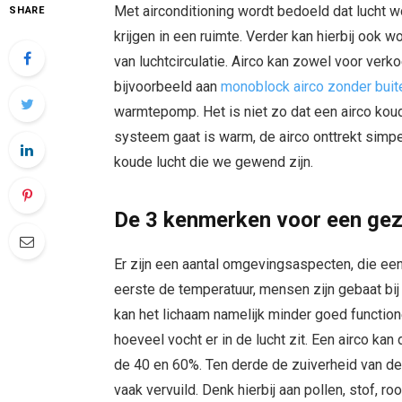
Met airconditioning wordt bedoeld dat lucht 
SHARE
krijgen in een ruimte. Verder kan hierbij ook 
van luchtcirculatie. Airco kan zowel voor verk
bijvoorbeeld aan
monoblock airco zonder buit
warmtepomp. Het is niet zo dat een airco koud
systeem gaat is warm, de airco onttrekt simp
koude lucht die we gewend zijn.
De 3 kenmerken voor een ge
Er zijn een aantal omgevingsaspecten, die e
eerste de temperatuur, mensen zijn gebaat bi
kan het lichaam namelijk minder goed functio
hoeveel vocht er in de lucht zit. Een airco kan 
de 40 en 60%. Ten derde de zuiverheid van de 
vaak vervuild. Denk hierbij aan pollen, stof, ro