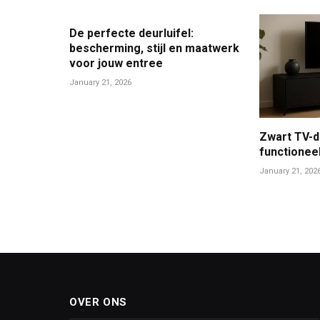
De perfecte deurluifel:
bescherming, stijl en maatwerk
voor jouw entree
January 21, 2026
Zwart TV-dr
functioneel 
January 21, 202
OVER ONS