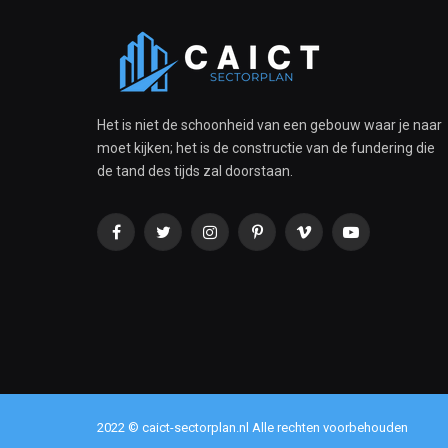
Het is niet de schoonheid van een gebouw waar je naar
moet kijken; het is de constructie van de fundering die
de tand des tijds zal doorstaan.
Facebook
Twitter
Instagram
Pinterest
Vimeo
YouTube
2022 © caict-sectorplan.nl Alle rechten voorbehouden