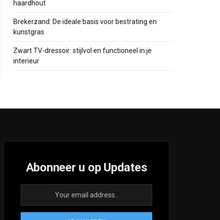
haardhout
ite
Brekerzand: De ideale basis voor bestrating en
kunstgras
Zwart TV-dressoir: stijlvol en functioneel in je
interieur
Abonneer u op Updates