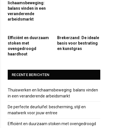
lichaamsbeweging:
balans vinden in een
veranderende
arbeidsmarkt
Efficiënt en duurzaam
Brekerzand: De ideale
stoken met
basis voor bestrating
ovengedroogd
en kunstgras
haardhout
RECENTE BERICHTEN
Thuiswerken en lichaamsbeweging: balans vinden
in een veranderende arbeidsmarkt
De perfecte deurluifel: bescherming, stijl en
maatwerk voor jouw entree
Efficiënt en duurzaam stoken met ovengedroogd