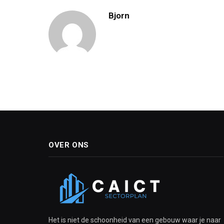
Bjorn
OVER ONS
Het is niet de schoonheid van een gebouw waar je naar