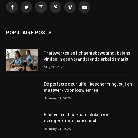
Facebook
Twitter
Instagram
Pinterest
Vimeo
YouTube
POPULAIRE POSTS
Thuiswerken en lichaamsbeweging: balans
vinden in een veranderende arbeidsmarkt
May 20, 2026
De perfecte deurluifel: bescherming, stijl en
maatwerk voor jouw entree
January 21, 2026
Efficiënt en duurzaam stoken met
ovengedroogd haardhout
January 21, 2026