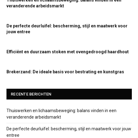
Thuiswerken en lichaamsbeweging: balans vinden in een
veranderende arbeidsmarkt
De perfecte deurluifel: bescherming, stijl en maatwerk voor
jouw entree
Efficiënt en duurzaam stoken met ovengedroogd haardhout
Brekerzand: De ideale basis voor bestrating en kunstgras
RECENTE BERICHTEN
Thuiswerken en lichaamsbeweging: balans vinden in een
veranderende arbeidsmarkt
De perfecte deurluifel: bescherming, stijl en maatwerk voor jouw
entree