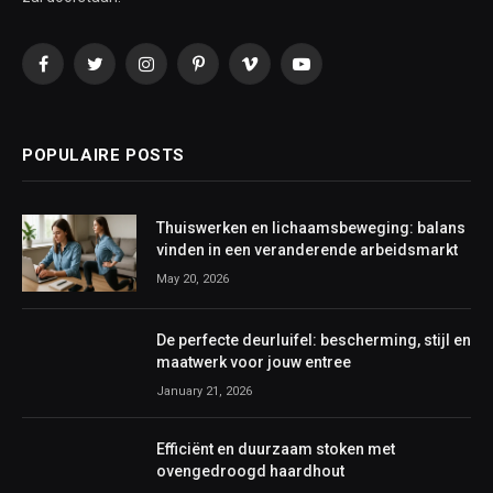
Facebook
Twitter
Instagram
Pinterest
Vimeo
YouTube
POPULAIRE POSTS
Thuiswerken en lichaamsbeweging: balans
vinden in een veranderende arbeidsmarkt
May 20, 2026
De perfecte deurluifel: bescherming, stijl en
maatwerk voor jouw entree
January 21, 2026
Efficiënt en duurzaam stoken met
ovengedroogd haardhout