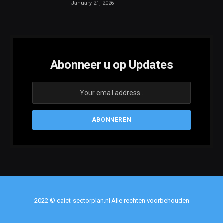
January 21, 2026
Abonneer u op Updates
2022 © caict-sectorplan.nl Alle rechten voorbehouden