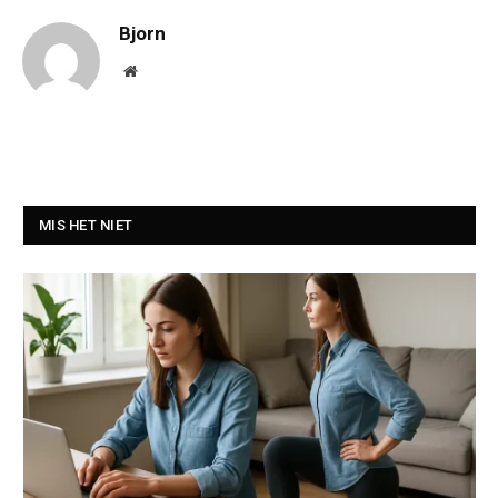
Bjorn
Website
MIS HET NIET