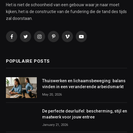
Het is niet de schoonheid van een gebouw waar je naar moet
kijken; het is de constructie van de fundering die de tand des tijds
zal doorstaan.
Facebook
Twitter
Instagram
Pinterest
Vimeo
YouTube
POPULAIRE POSTS
Thuiswerken en lichaamsbeweging: balans
vinden in een veranderende arbeidsmarkt
May 20, 2026
De perfecte deurluifel: bescherming, stijl en
maatwerk voor jouw entree
January 21, 2026