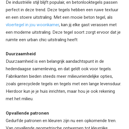
De industriële stijl blijft populair, en betonlooktegels passen
perfect in deze trend. Deze tegels hebben een ruwe textuur
en een stoere uitstraling. Met een mooie beton tegel, als
vloertegel in jou woonkamer
, kan jij elke gast verassen met
een moderne uitstraling. Deze tegel soort zorgt ervoor dat je
ruimte een urban chic uitstraling heeft
Duurzaamheid
Duurzaamheid is een belangrijk aandachtspunt in de
hedendaagse samenleving, en dat geldt ook voor tegels.
Fabrikanten bieden steeds meer milieuvriendelijke opties,
zoals gerecyclede tegels en tegels met een lange levensduur.
Hierdoor kun je je huis inrichten, maar hou je ook rekening
met het milieu.
Opvallende patronen
Gedurfde patronen en kleuren zijn nu een opkomende tren.
Van opvallende geometrische ontwerpen tot kleurrijke