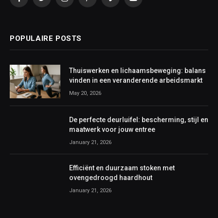
Facebook
Twitter
Instagram
Pinterest
Vimeo
YouTube
POPULAIRE POSTS
Thuiswerken en lichaamsbeweging: balans
vinden in een veranderende arbeidsmarkt
May 20, 2026
De perfecte deurluifel: bescherming, stijl en
maatwerk voor jouw entree
January 21, 2026
Efficiënt en duurzaam stoken met
ovengedroogd haardhout
January 21, 2026