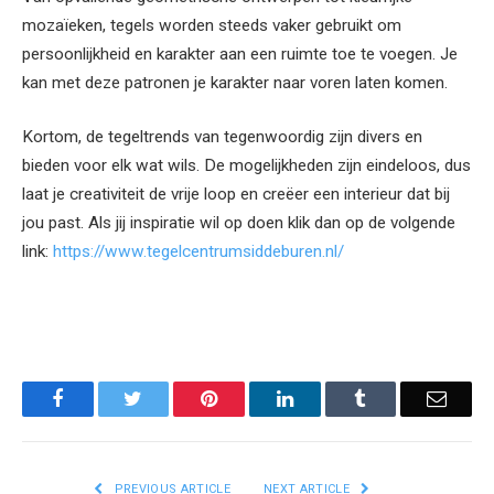
mozaïeken, tegels worden steeds vaker gebruikt om
persoonlijkheid en karakter aan een ruimte toe te voegen. Je
kan met deze patronen je karakter naar voren laten komen.
Kortom, de tegeltrends van tegenwoordig zijn divers en
bieden voor elk wat wils. De mogelijkheden zijn eindeloos, dus
laat je creativiteit de vrije loop en creëer een interieur dat bij
jou past. Als jij inspiratie wil op doen klik dan op de volgende
link:
https://www.tegelcentrumsiddeburen.nl/
Facebook
Twitter
Pinterest
LinkedIn
Tumblr
Email
PREVIOUS ARTICLE
NEXT ARTICLE