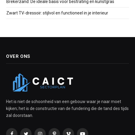
Brekerzand: De ideale basis voor bestrating en kunstgras
Zwart TV-dressoir: stijlvol en functioneel in je interieur
OVER ONS
Het is niet de schoonheid van een gebouw waar je naar moet
kijken; het is de constructie van de fundering die de tand des tijds
zal doorstaan.